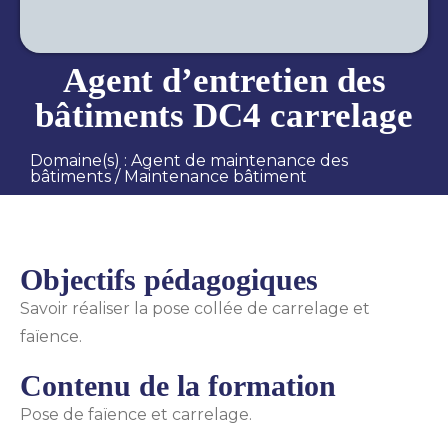
Agent d’entretien des
bâtiments DC4 carrelage
Domaine(s) :
Agent de maintenance des
bâtiments
/
Maintenance bâtiment
Objectifs pédagogiques
Savoir réaliser la pose collée de carrelage et
faïence.
Contenu de la formation
Pose de faïence et carrelage.