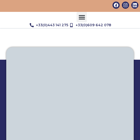
+33(0)443 141 275
+33(0)609 642 078