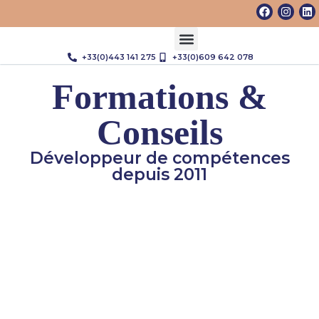
+33(0)443 141 275
+33(0)609 642 078
Formations &
Conseils
Développeur de compétences
depuis 2011