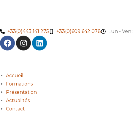
+33(0)443 141 275
+33(0)609 642 078
Lun - Ven 
Accueil
Formations
Présentation
Actualités
Contact