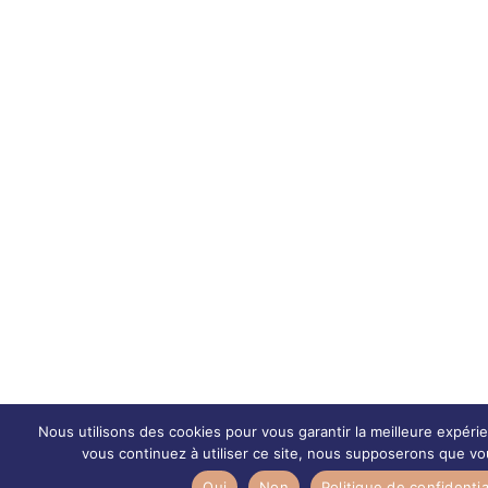
Nous utilisons des cookies pour vous garantir la meilleure expérie
vous continuez à utiliser ce site, nous supposerons que vou
Oui
Non
Politique de confidentia