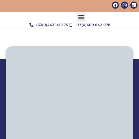
+33(0)443 141 275
+33(0)609 642 078