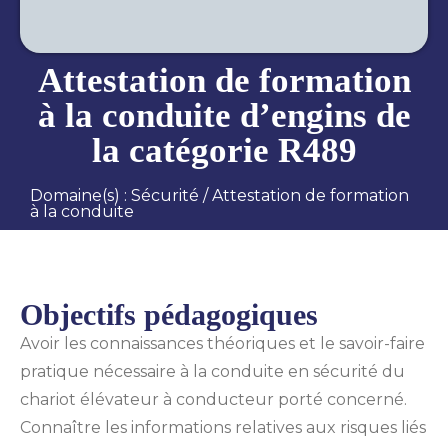
Attestation de formation
à la conduite d’engins de
la catégorie R489
Domaine(s) :
Sécurité
/
Attestation de formation
à la conduite
Objectifs pédagogiques
Avoir les connaissances théoriques et le savoir-faire
pratique nécessaire à la conduite en sécurité du
chariot élévateur à conducteur porté concerné.
Connaître les informations relatives aux risques liés