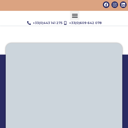
+33(0)443 141 275
+33(0)609 642 078