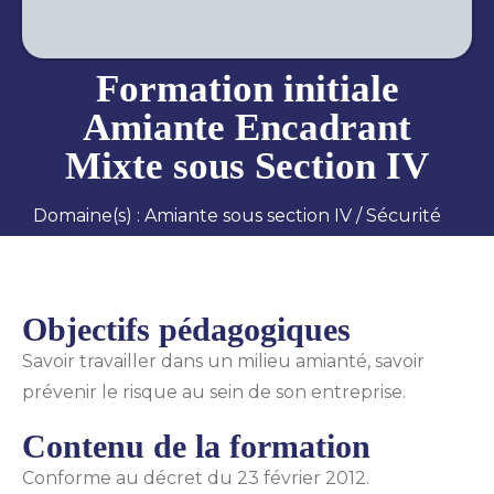
Formation initiale
Amiante Encadrant
Mixte sous Section IV
Domaine(s) :
Amiante sous section IV
/
Sécurité
Objectifs pédagogiques
Savoir travailler dans un milieu amianté, savoir
prévenir le risque au sein de son entreprise.
Contenu de la formation
Conforme au décret du 23 février 2012.