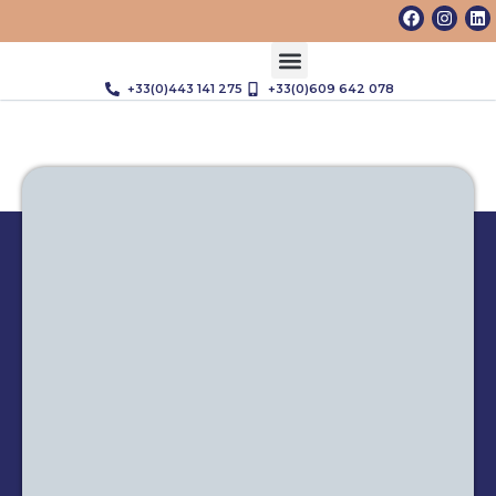
+33(0)443 141 275
+33(0)609 642 078