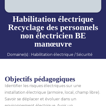
Habilitation électrique
Recyclage des personnels
non électricien BE
manœuvre
Domaine(s) :
Habilitation électrique
/
Sécurité
Objectifs pédagogiques
Identifier les risques électriques sur une
installation électrique (armoire, local, champ libre).
Savoir se déplacer et évoluer dans un
environnement électrique. Avoir un