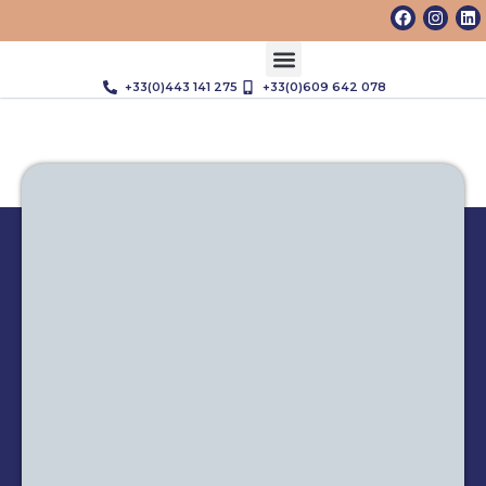
+33(0)443 141 275
+33(0)609 642 078