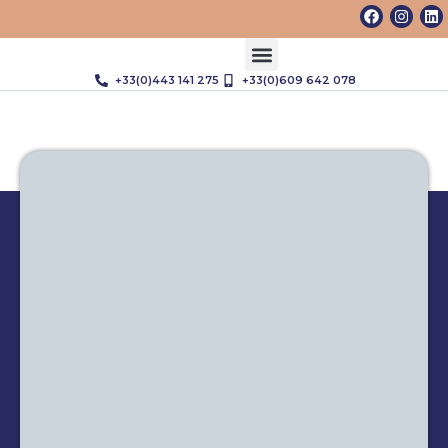
+33(0)443 141 275
+33(0)609 642 078