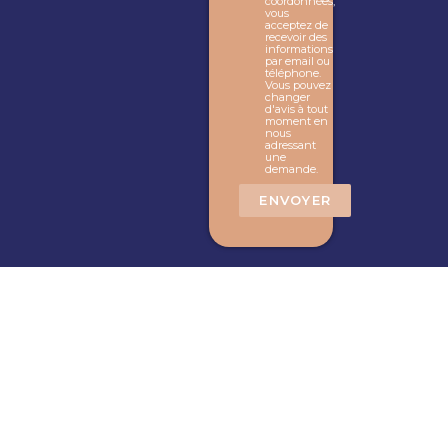
coordonnées,
vous
acceptez de
recevoir des
informations
par email ou
téléphone.
Vous pouvez
changer
d'avis à tout
moment en
nous
adressant
une
demande.
ENVOYER