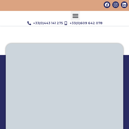
+33(0)443 141 275
+33(0)609 642 078