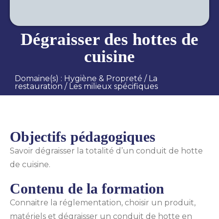
Dégraisser des hottes de
cuisine
Domaine(s) :
Hygiène & Propreté
/
La
restauration
/
Les milieux spécifiques
Objectifs pédagogiques
Savoir dégraisser la totalité d’un conduit de hotte
de cuisine.
Contenu de la formation
Connaitre la réglementation, choisir un produit,
matériels et dégraisser un conduit de hotte en