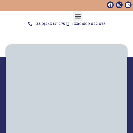
+33(0)443 141 275
+33(0)609 642 078