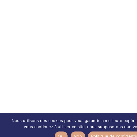
Nous utilisons des cookies pour vous garantir la meilleure expéri
vous continuez à utiliser ce site, nous supposerons que vou
Oui
Non
Politique de confidentia