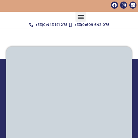
+33(0)443 141 275
+33(0)609 642 078