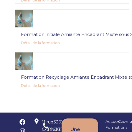
Détail de la formation
Formation initiale Amiante Encadrant Mixte sous 
Détail de la formation
Formation Recyclage Amiante Encadrant Mixte so
Détail de la formation
Accueil
Copyrig
11 rue
+33(0)443
Formations
CARNOT
141 275
Une