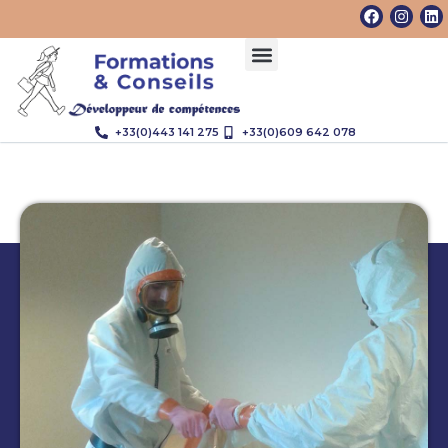
+33(0)443 141 275
+33(0)609 642 078